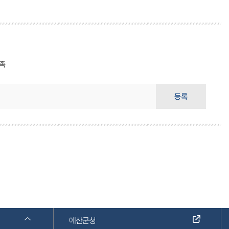
족
등록
예산군청