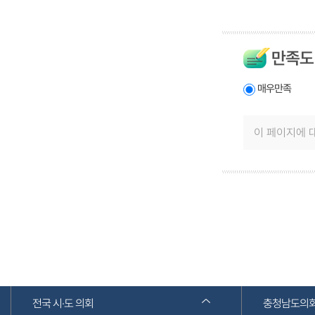
만족도
매우만족
전국 시·도 의회
충청남도의