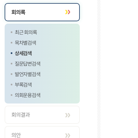
회의록
최근 회의록
목차별검색
상세검색
질문답변검색
발언자별검색
부록검색
의회운용검색
회의결과
의안