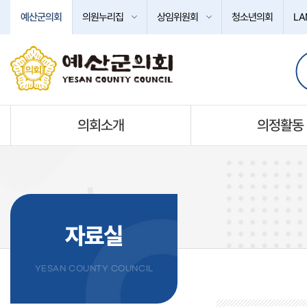
본문바로가기
예산군의회
의원누리집
상임위원회
청소년의회
LA
의회소개
의정활동
자료실
YESAN COUNTY COUNCIL