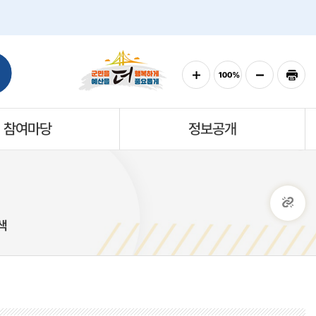
참여마당
정보공개
색