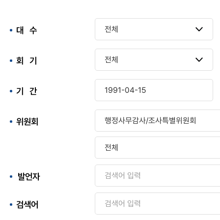
대 수
회 기
기 간
위원회
발언자
검색어