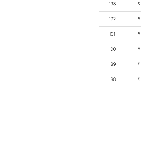
193
제
192
제
191
제
190
제
189
제
188
제