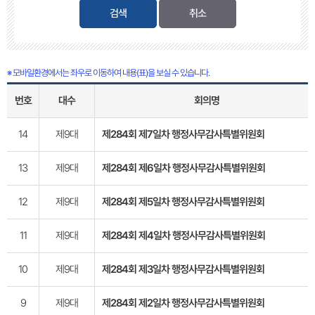
검색
※ 모바일환경에서는 좌우로 이동하여 내용(표)을 보실 수 있습니다.
번호
대수
회의명
14
제9대
제284회 제7일차 행정사무감사특별위원회
13
제9대
제284회 제6일차 행정사무감사특별위원회
12
제9대
제284회 제5일차 행정사무감사특별위원회
11
제9대
제284회 제4일차 행정사무감사특별위원회
10
제9대
제284회 제3일차 행정사무감사특별위원회
9
제9대
제284회 제2일차 행정사무감사특별위원회