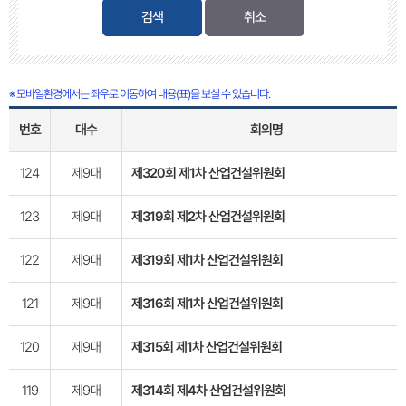
검색
※ 모바일환경에서는 좌우로 이동하여 내용(표)을 보실 수 있습니다.
번호
대수
회의명
124
제9대
제320회 제1차 산업건설위원회
123
제9대
제319회 제2차 산업건설위원회
122
제9대
제319회 제1차 산업건설위원회
121
제9대
제316회 제1차 산업건설위원회
120
제9대
제315회 제1차 산업건설위원회
119
제9대
제314회 제4차 산업건설위원회