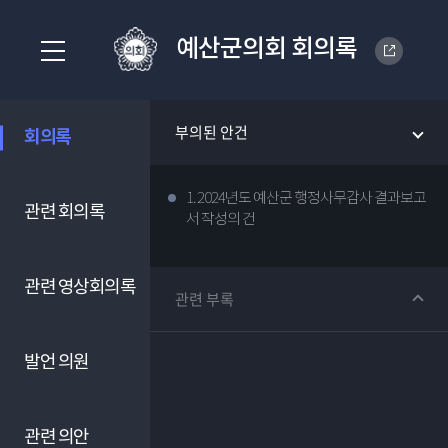
예산군의회 회의록
부의된 안건
회의록
1. 2024년도 예산군 행정사무감사 결과보고
관련 회의록
서 작성의 건
관련 영상회의록
관련 부록
발언 의원
관련 의안