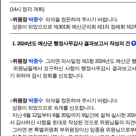
(14시 정각 개회)
○위원장
박중수
의석을 정돈하여 주시기 바랍니다.
성원이 되었으므로 제301회 예산군의회 제1차 정례회 
1. 2024년도 예산군 행정사무감사 결과보고서 작성의 건
○위원장
박중수
그러면 의사일정 제1항 2024년도 예산군
위원님들께서 요구하신 사항이 행정사무감사 결과보고서에
기 위하여 잠시 정회를 선포합니다.
○위원장
박중수
의석을 정돈하여 주시기 바랍니다.
성원이 되었으므로 속개를 선포합니다.
지난 6월 12일부터 6월 20일까지 9일간에 걸쳐 실시한 
서 감사하신 사항을 토대로 작성된 것으로 위원님들의 의견
그러면 본 특별위원회 부위원장이신 임종용 위원님으로부터