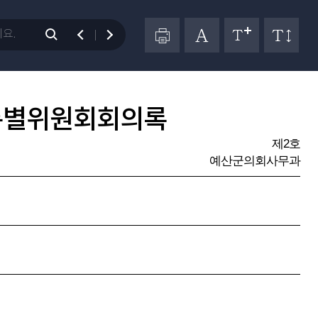
특별위원회회의록
제2호
예산군의회사무과