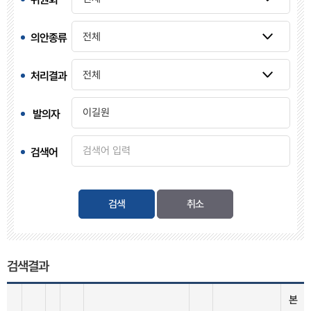
의안종류
처리결과
발의자
검색어
검색
검색결과
본