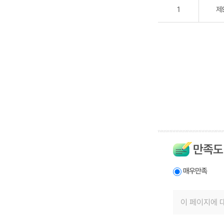
1
제
만족도
매우만족