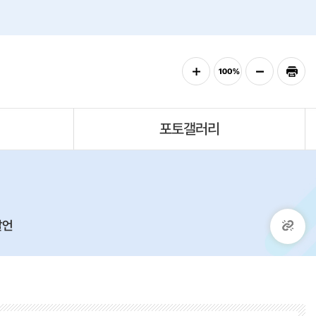
포토갤러리
발언