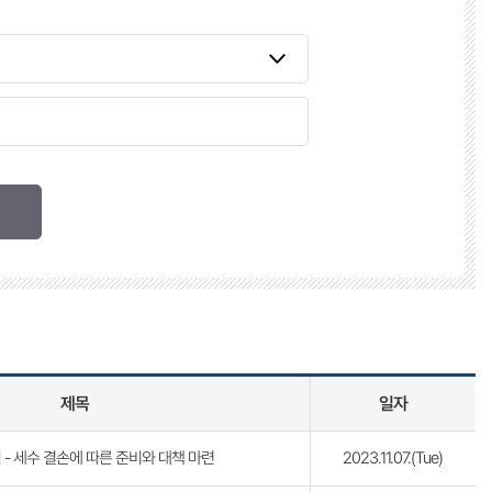
제목
일자
- 세수 결손에 따른 준비와 대책 마련
2023.11.07.(Tue)