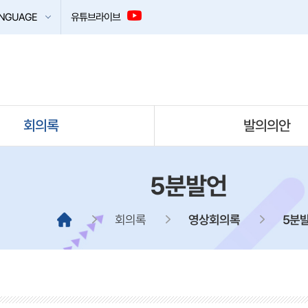
NGUAGE
유튜브라이브
회의록
발의의안
5분발언
회의록
영상회의록
5분