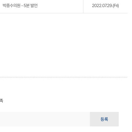
박중수의원 - 5분 발언
2022.07.29.(Fri)
족
등록