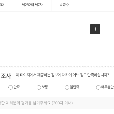
9대
제282회 제7차
박중수
1
 조사
이 페이지에서 제공하는 정보에 대하여 어느 정도 만족하십니까?
만족
보통
불만족
매우불만