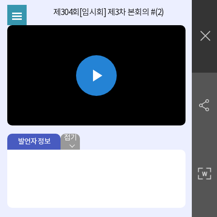
제304회[임시회] 제3차 본회의 #(2)
Play
Video
접기
발언자 정보