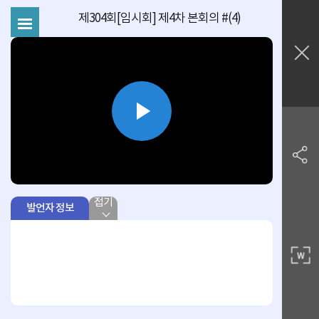
제304회[임시회] 제4차 본회의 #(4)
Play
Video
접기
발언자 정보