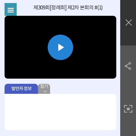
제309회[정례회] 제2차 본회의 #(1)
Play
Video
접기
발언자 정보