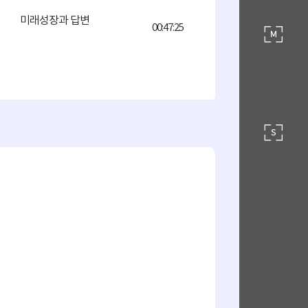
미래성장과 답변
00:47:25