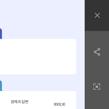
경제과 답변
00:01:30