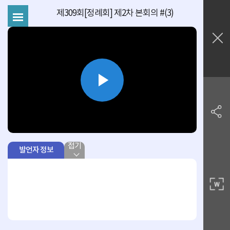
제309회[정례회] 제2차 본회의 #(3)
Play
Video
접기
발언자 정보