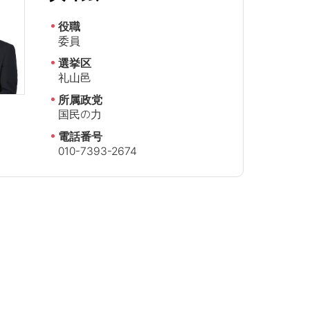
役職
委員
選挙区
礼山邑
所属政党
国民の力
電話番号
010-7393-2674