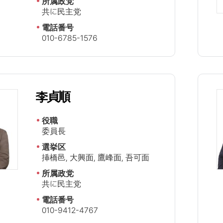
所属政党
共に民主党
電話番号
010-6785-1576
李貞順
役職
委員長
選挙区
挿橋邑, 大興面, 鷹峰面, 吾可面
所属政党
共に民主党
電話番号
010-9412-4767