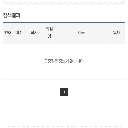
검색결과
의원
번호
대수
회기
제목
일자
명
군정질문 정보가 없습니다.
1