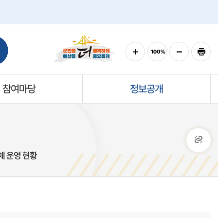
참여마당
정보공개
체 운영 현황