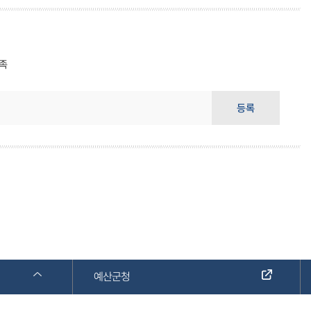
족
등록
예산군청