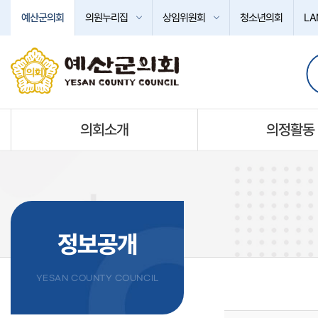
본문바로가기
예산군의회
의원누리집
상임위원회
청소년의회
LA
의회소개
의정활동
정보공개
YESAN COUNTY COUNCIL