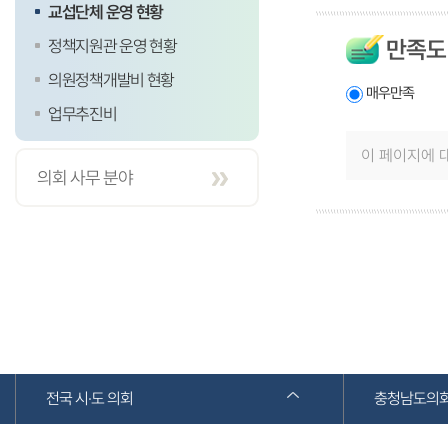
교섭단체 운영 현황
만족도
정책지원관 운영 현황
의원정책개발비 현황
매우만족
업무추진비
의회 사무 분야
전국 시·도 의회
충청남도의