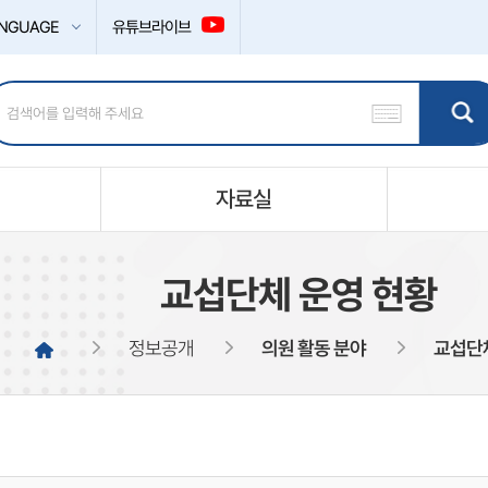
NGUAGE
유튜브라이브
자료실
교섭단체 운영 현황
정보공개
의원 활동 분야
교섭단