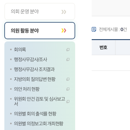
의회 운영 분야
전체게시물 :
0
건
의원 활동 분야
번호
회의록
행정사무감사/조사
행정사무감사 조치결과
지방의회 질의답변 현황
의안 처리 현황
위원회 안건 검토 및 심사보고
서
의원별 회의 출석률 현황
의원별 의정보고회 개최현황