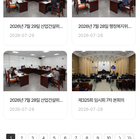
2026년 7월 29일 산업건설위원회
2026년 7월 28일 행정복지위원회
2026-07-29
2026-07-28
2026년 7월 28일 산업건설위원회
제325회 임시회 7차 본회의
2026-07-28
2026-07-28
1
2
3
4
5
6
7
8
9
10