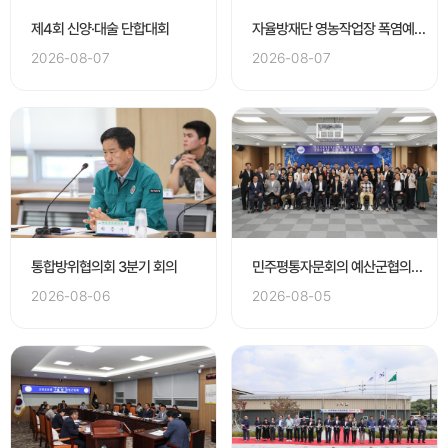
제4회 신양·대술 단합대회
자율방재단 영농작업장 폭염예방 캠페인
2026-08-07
2026-08-07
통합방위협의회 3분기 회의
민주평통자문회의 예산군협의회 3분기 정기회의
2026-08-06
2026-08-05