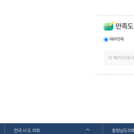
만족도
매우만족
전국 시·도 의회
충청남도의