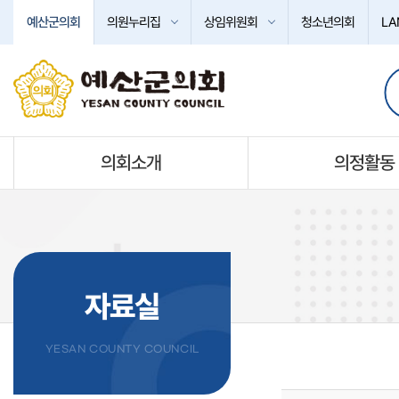
본문바로가기
예산군의회
의원누리집
상임위원회
청소년의회
LA
의회소개
의정활동
자료실
YESAN COUNTY COUNCIL